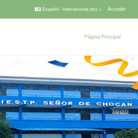
Español - Internacional ‎(es)‎
Acceder
Página Principal