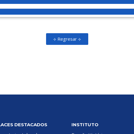
⟡ Regresar ⟡
LACES DESTACADOS
INSTITUTO