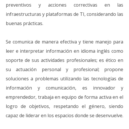
preventivos y acciones correctivas en las
infraestructuras y plataformas de TI, considerando las
buenas prácticas.
Se comunica de manera efectiva y tiene manejo para
leer e interpretar información en idioma inglés como
soporte de sus actividades profesionales; es ético en
su actuación personal y profesional; propone
soluciones a problemas utilizando las tecnologías de
información y comunicación, es innovador y
emprendedor, trabaja en equipo de forma activa en el
logro de objetivos, respetando el género, siendo
capaz de liderar en los espacios donde se desenvuelve.