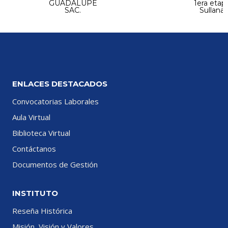
GUADALUPE
1era etap
SAC.
Sullana
ENLACES DESTACADOS
Convocatorias Laborales
Aula Virtual
Biblioteca Virtual
Contáctanos
Documentos de Gestión
INSTITUTO
Reseña Histórica
Misión, Visión y Valores